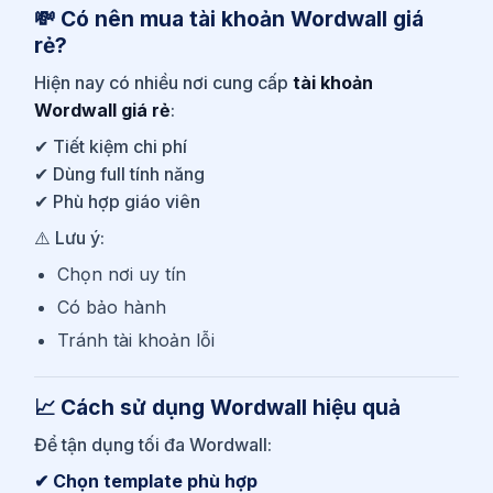
💸 Có nên mua tài khoản Wordwall giá
rẻ?
Hiện nay có nhiều nơi cung cấp
tài khoản
Wordwall giá rẻ
:
✔ Tiết kiệm chi phí
✔ Dùng full tính năng
✔ Phù hợp giáo viên
⚠️ Lưu ý:
Chọn nơi uy tín
Có bảo hành
Tránh tài khoản lỗi
📈 Cách sử dụng Wordwall hiệu quả
Để tận dụng tối đa Wordwall:
✔ Chọn template phù hợp