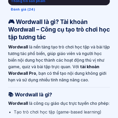
Thông tin sản phẩm
Đánh giá (24)
🎮 Wordwall là gì? Tài khoản
Wordwall – Công cụ tạo trò chơi học
tập tương tác
Wordwall
là nền tảng tạo trò chơi học tập và bài tập
tương tác phổ biến, giúp giáo viên và người học
biến nội dung học thành các hoạt động thú vị như
game, quiz và bài tập trực quan. Với
tài khoản
Wordwall Pro
, bạn có thể tạo nội dung không giới
hạn và sử dụng nhiều tính năng nâng cao.
📚 Wordwall là gì?
Wordwall
là công cụ giáo dục trực tuyến cho phép:
Tạo trò chơi học tập (game-based learning)