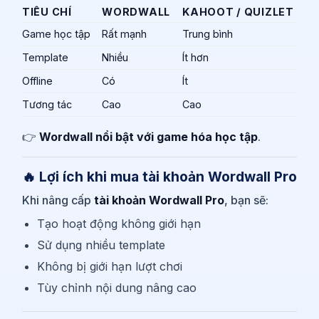
TIÊU CHÍ
WORDWALL
KAHOOT / QUIZLET
Game học tập
Rất mạnh
Trung bình
Template
Nhiều
Ít hơn
Offline
Có
Ít
Tương tác
Cao
Cao
👉
Wordwall nổi bật với game hóa học tập
.
🔥 Lợi ích khi mua tài khoản Wordwall Pro
Khi nâng cấp
tài khoản Wordwall Pro
, bạn sẽ:
Tạo hoạt động không giới hạn
Sử dụng nhiều template
Không bị giới hạn lượt chơi
Tùy chỉnh nội dung nâng cao