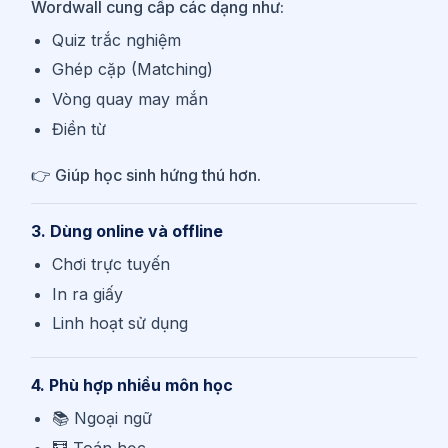
Wordwall cung cấp các dạng như:
Quiz trắc nghiệm
Ghép cặp (Matching)
Vòng quay may mắn
Điền từ
👉 Giúp học sinh hứng thú hơn.
3. Dùng online và offline
Chơi trực tuyến
In ra giấy
Linh hoạt sử dụng
4. Phù hợp nhiều môn học
📚 Ngoại ngữ
🧮 Toán học