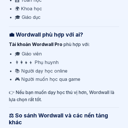
🌍 Khoa học
🎓 Giáo dục
💼 Wordwall phù hợp với ai?
Tài khoản Wordwall Pro
phù hợp với:
🎓 Giáo viên
👨‍👩‍👧‍👦 Phụ huynh
📚 Người dạy học online
🎮 Người muốn học qua game
👉 Nếu bạn muốn dạy học thú vị hơn, Wordwall là
lựa chọn rất tốt.
⚖️ So sánh Wordwall và các nền tảng
khác