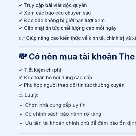
✔ Truy cập bài viết độc quyền
✔ Xem các báo cáo chuyên sâu
✔ Đọc báo không bị giới hạn lượt xem
✔ Cập nhật tin tức chất lượng cao mỗi ngày
👉 Giúp nâng cao kiến thức về kinh tế, chính trị và x
💸 Có nên mua tài khoản The
✔ Tiết kiệm chi phí
✔ Đọc toàn bộ nội dung cao cấp
✔ Phù hợp người theo dõi tin tức thường xuyên
⚠️ Lưu ý:
Chọn nhà cung cấp uy tín
Có chính sách bảo hành rõ ràng
Ưu tiên tài khoản chính chủ để đảm bảo ổn địn