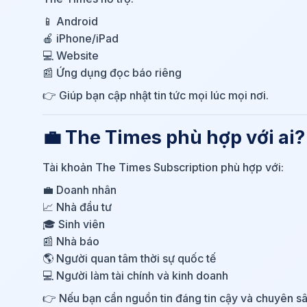
📱 Android
🍎 iPhone/iPad
💻 Website
📰 Ứng dụng đọc báo riêng
👉 Giúp bạn cập nhật tin tức mọi lúc mọi nơi.
💼 The Times phù hợp với ai?
Tài khoản The Times Subscription phù hợp với:
💼 Doanh nhân
📈 Nhà đầu tư
🎓 Sinh viên
📰 Nhà báo
🌎 Người quan tâm thời sự quốc tế
💻 Người làm tài chính và kinh doanh
👉 Nếu bạn cần nguồn tin đáng tin cậy và chuyên sâ