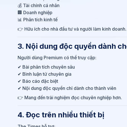
💰 Tài chính cá nhân
🏢 Doanh nghiệp
📊 Phân tích kinh tế
👉 Hữu ích cho nhà đầu tư và người làm kinh doanh.
3. Nội dung độc quyền dành ch
Người dùng Premium có thể truy cập:
✔ Bài phân tích chuyên sâu
✔ Bình luận từ chuyên gia
✔ Báo cáo đặc biệt
✔ Nội dung độc quyền chỉ dành cho thành viên
👉 Mang đến trải nghiệm đọc chuyên nghiệp hơn.
4. Đọc trên nhiều thiết bị
The Times hỗ trợ: