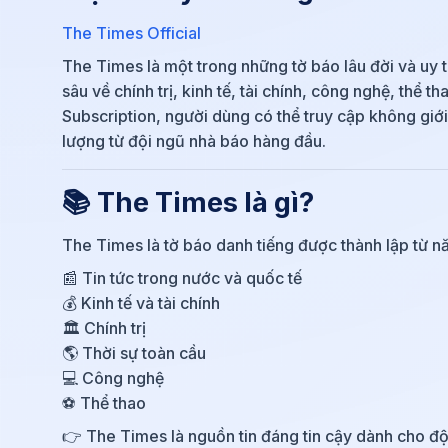
The Times Official
The Times là một trong những tờ báo lâu đời và uy t
sâu về chính trị, kinh tế, tài chính, công nghệ, thể 
Subscription, người dùng có thể truy cập không giới
lượng từ đội ngũ nhà báo hàng đầu.
📚 The Times là gì?
The Times
là tờ báo danh tiếng được thành lập từ 
📰 Tin tức trong nước và quốc tế
💰 Kinh tế và tài chính
🏛 Chính trị
🌎 Thời sự toàn cầu
💻 Công nghệ
⚽ Thể thao
👉 The Times là nguồn tin đáng tin cậy dành cho độ