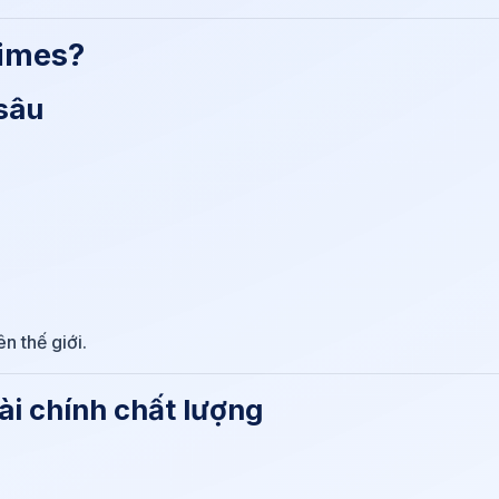
Times?
 sâu
n thế giới.
ài chính chất lượng