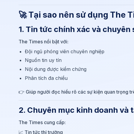
🚀 Tại sao nên sử dụng The 
1. Tin tức chính xác và chuyên
The Times nổi bật với:
Đội ngũ phóng viên chuyên nghiệp
Nguồn tin uy tín
Nội dung được kiểm chứng
Phân tích đa chiều
👉 Giúp người đọc hiểu rõ các sự kiện quan trọng trê
2. Chuyên mục kinh doanh và t
The Times cung cấp:
📈 Tin tức thị trường