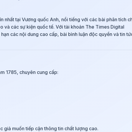
ín nhất tại Vương quốc Anh, nổi tiếng với các bài phân tích 
thao và các sự kiện quốc tế. Với tài khoản The Times Digital
 hạn các nội dung cao cấp, bài bình luận độc quyền và tin tứ
năm 1785, chuyên cung cấp:
c giả muốn tiếp cận thông tin chất lượng cao.