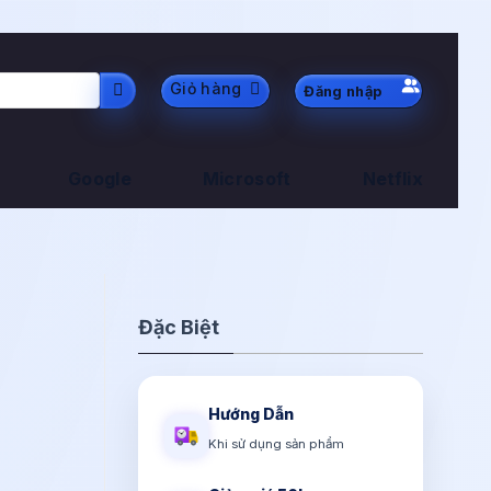
Giỏ hàng
Đăng nhập
Google
Microsoft
Netflix
Đặc Biệt
Hướng Dẫn
Khi sử dụng sản phẩm