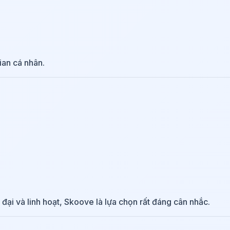
ian cá nhân.
i và linh hoạt, Skoove là lựa chọn rất đáng cân nhắc.