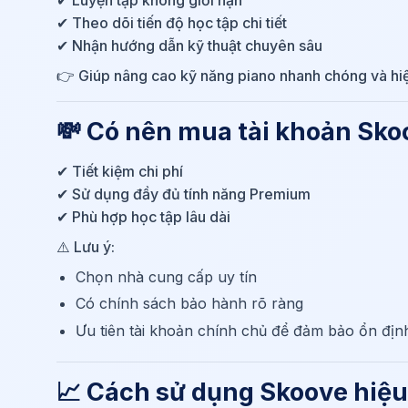
✔ Theo dõi tiến độ học tập chi tiết
✔ Nhận hướng dẫn kỹ thuật chuyên sâu
👉 Giúp nâng cao kỹ năng piano nhanh chóng và hi
💸 Có nên mua tài khoản Sko
✔ Tiết kiệm chi phí
✔ Sử dụng đầy đủ tính năng Premium
✔ Phù hợp học tập lâu dài
⚠️ Lưu ý:
Chọn nhà cung cấp uy tín
Có chính sách bảo hành rõ ràng
Ưu tiên tài khoản chính chủ để đảm bảo ổn địn
📈 Cách sử dụng Skoove hiệu