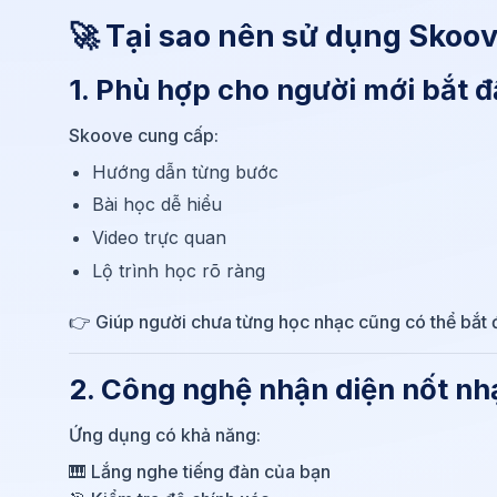
🚀 Tại sao nên sử dụng Skoo
1. Phù hợp cho người mới bắt 
Skoove cung cấp:
Hướng dẫn từng bước
Bài học dễ hiểu
Video trực quan
Lộ trình học rõ ràng
👉 Giúp người chưa từng học nhạc cũng có thể bắt 
2. Công nghệ nhận diện nốt nh
Ứng dụng có khả năng:
🎹 Lắng nghe tiếng đàn của bạn