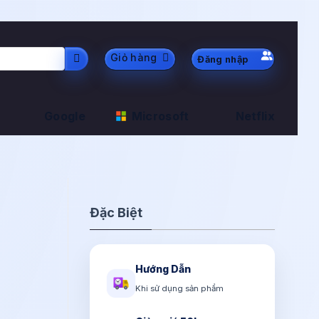
Giỏ hàng
Đăng nhập
Google
Microsoft
Netflix
Đặc Biệt
Hướng Dẫn
Khi sử dụng sản phẩm