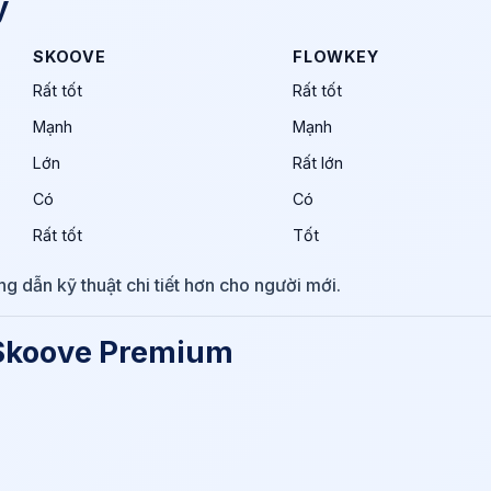
y
SKOOVE
FLOWKEY
Rất tốt
Rất tốt
Mạnh
Mạnh
Lớn
Rất lớn
Có
Có
Rất tốt
Tốt
g dẫn kỹ thuật chi tiết hơn cho người mới.
n Skoove Premium