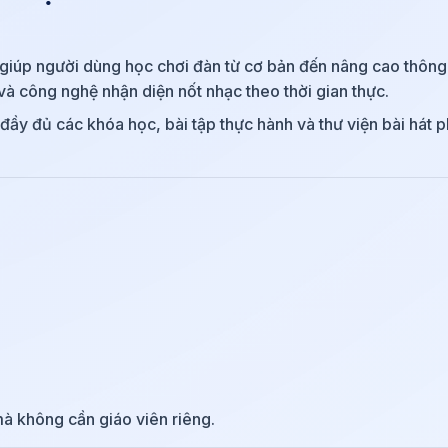
, giúp người dùng học chơi đàn từ cơ bản đến nâng cao thôn
à công nghệ nhận diện nốt nhạc theo thời gian thực.
đầy đủ các khóa học, bài tập thực hành và thư viện bài hát 
à không cần giáo viên riêng.